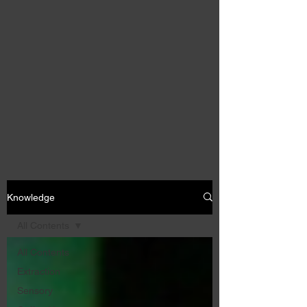
Knowledge
All Contents
All Contents
Extraction
Sensory