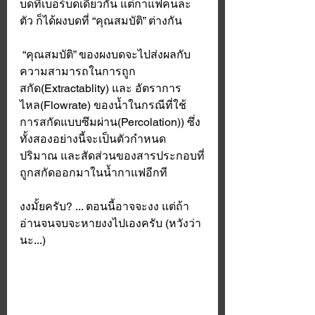
บดที่เบอร์บดเดียวกัน แต่กาแฟคนละ
ตัว ก็ได้ผงบดที่ “คุณสมบัติ” ต่างกัน 
 “คุณสมบัติ” ของผงบดจะไปส่งผลกับ 
ความสามารถในการถูก
สกัด(Extractablity) และ อัตราการ
ไหล(Flowrate) ของน้ำในกรณีที่ใช้
การสกัดแบบซึมผ่าน(Percolation)) ซึ่ง
ทั้งสองอย่างนี้จะเป็นตัวกำหนด
ปริมาณ และสัดส่วนของสารประกอบที่
ถูกสกัดออกมาในน้ำกาแฟอีกที 
งงมั้ยครับ? ... ตอนนี้อาจจะงง แต่ถ้า
อ่านจนจบจะหายงงไปเองครับ (หวังว่า
นะ...)