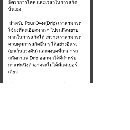
อัตราการไหล และเวลาในการสกัด
นั่นเอง 
 สำหรับ Pour Over(Drip) เราสามารถ
ใช้ผงที่ละเอียดมาก ๆ ไปจนถึงหยาบ
มากในการสกัดได้ เพราะเราสามารถ
ควบคุมการสกัดอื่น ๆ ได้อย่างอิสระ 
(ยกเว้นแรงดัน) และผงบดที่สามารถ
สกัดกาแฟ Drip ออกมาได้ดีสำหรับ
กาแฟหนึ่งตัวอาจจะไม่ได้มีแค่เบอร์
เดียว 
 สิ่งที่ต้องทำความเข้าใจคือเรื่องของ 
อัตราการสกัด หรือ Extraction Rate
 ・Extraction rate(อัตราการ
สกัด)
การสกัดที่ “พอดี” ไม่ Over หรือ Under 