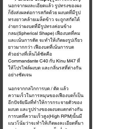
นอกจากผงละเอียดแล้ว รูปทรงของผง 
ก็ยังส่งผลต่อการสกัดด้วย ผงบดที่มีรูป
ทรงยาวคล้ายเมล็ดข้าว จะถูกสกัดได้
ง่ายกว่าผงบดที่มีรูปทรงค่อนข้าง
กลม(Spherical Shape) เฟืองบดที่คม 
และเน้นการตัด จะทำให้เกิดผงรูปเรียว
ยาวมากกว่า เฟืองบดที่เน้นการบด 
ตัวอย่างที่เห็นได้ชัดคือ 
Commandante C40 กับ Kinu M47 ที่
ให้โปรไฟล์ผงบด และกลิ่นรสที่ต่างกัน
อย่างชัดเจน  
นอกจากกลไกการบด / ตัด แล้ว
ความเร็วในการหมุนของเฟืองบดก็เป็น
อีกปัจจัยนึงที่ทำให้การกระจายตัวของ
ผงบด และรูปร่างของผงบดแตกต่างกัน 
การบดที่ความเร็วสูง(High RPM)นั้นมี
แนวโน้มว่าจะทำให้เกิดผงละเอียดที่มา