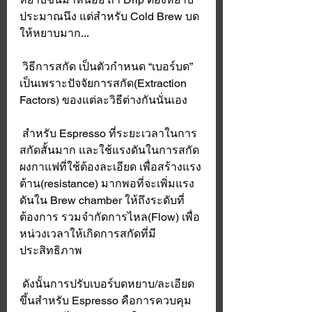
ประมาณนึง แต่สำหรับ Cold Brew บด
ให้หยาบมาก... 
 วิธีการสกัด เป็นตัวกำหนด “เบอร์บด” 
เป็นเพราะปัจจัยการสกัด(Extraction 
Factors) ของแต่ละวิธีต่างกันนั่นเอง 
 สำหรับ Espresso ที่ระยะเวลาในการ
สกัดสั้นมาก และใช้แรงดันในการสกัด 
ผงกาแฟที่ใช้ต้องละเอียด เพื่อสร้างแรง
ต้าน(resistance) มากพอที่จะเพิ่มแรง
ดันใน Brew chamber ให้ถึงระดับที่
ต้องการ รวมจำกัดการไหล(Flow) เพื่อ
หน่วงเวลาให้เกิดการสกัดที่มี
ประสิทธิภาพ
 ดังนั้นการปรับเบอร์บดหยาบ/ละเอียด
ขึ้นสำหรับ Espresso คือการควบคุม