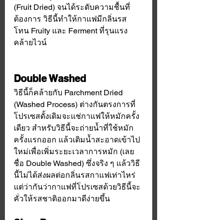
(Fruit Dried) จนได้ระดับความชื้นที่
ต้องการ วิธีนี้ทำให้กาแฟมีกลิ่นรส
โทน Fruity และ Ferment ที่รุนแรง
คล้ายไวน์
Double Washed
วิธีนี้ก็คล้ายกับ Parchment Dried 
(Washed Process) ต่างกันตรงการที่
โปรเซสดั้งเดิมจะแช่กาแฟให้หมักครั้ง
เดียว สำหรับวิธีนี้จะถ่ายน้ำที่ใช้หมัก
ครั้งแรกออก แล้วเติมน้ำสะอาดเข้าไป
ใหม่เพื่อเพิ่มระยะเวลาการหมัก (เลย
ชื่อ Double Washed) ซึ่งจริง ๆ แล้ววิธี
นี้ไม่ได้ส่งผลต่อกลิ่นรสกาแฟเท่าไหร่ 
แต่ว่ากันว่ากาแฟที่โปรเซสด้วยวิธีนี้จะ
คั่วให้รสชาติออกมาดีง่ายขึ้น