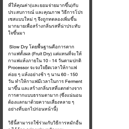
ที่ให้คุณค่า(และยอมจ่ายมากขึ้น)กับ
ประสบการณ์ และคุณภาพ วิธีการโปร
เซสแบบใหม่ ๆ จึงถูกทดลองเพิ่มขึ้น
มากมายเพื่อสร้างกลิ่นรสที่น่าประทับ
ใจขึ้นมา 
 Slow Dry โดยพื้นฐานคือการตาก
กาแฟทั้งผล (Fruit Dry) แต่แทนที่จะให้
กาแฟแห้งภายใน 10 - 14 วันตามปกติ 
Processor จะจงใจยืดเวลาให้กาแฟ
ค่อย ๆ แห้งอย่างช้า ๆ นาน 60 - 150 
วัน ทำให้กาแฟมีเวลาในการ Ferment 
มาขึ้น และสร้างกลิ่นรสที่แตกต่างจาก
การตากแบบธรรมดามาก (ซึ่งแน่นอน
ต้องแลกมาด้วยความเสี่ยงหลาย ๆ 
อย่างที่บอกไปก่อนหน้านี้)
วิธีนี้สามารถใช้ร่วมกับวิธีการหมักอื่น 