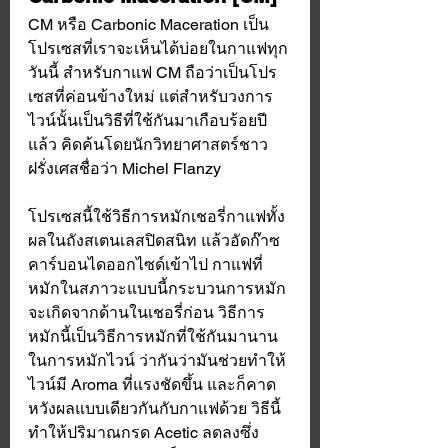
CM หรือ Carbonic Maceration เป็น
โปรเซสที่เราจะเห็นได้บ่อยในกาแฟทุก
วันนี้ สำหรับกาแฟ CM ถือว่าเป็นโปร
เซสที่ค่อนข้างใหม่ แต่สำหรับวงการ
ไวน์นั้นเป็นวิธีที่ใช้กันมาเกือบร้อยปี
แล้ว คิดค้นโดยนักวิทยาศาสตร์ชาว
ฝรั่งเศสชื่อว่า Michel Flanzy 
โปรเซสนี้ใช้วิธีการหมักเชอรี่กาแฟทั้ง
ผลในถังสเตนเลสปิดสนิท แล้วอัดก๊าซ
คาร์บอนไดออกไซด์เข้าไป กาแฟที่
หมักในสภาวะแบบนี้กระบวนการหมัก
จะเกิดจากด้านในเชอรี่ก่อน วิธีการ
หมักนี้เป็นวิธีการหมักที่ใช้กันมานาน
ในการหมักไวน์ ว่ากันว่ามันช่วยทำให้
ไวน์มี Aroma ที่แรงชัดขึ้น และก็คาด
หวังผลแบบเดียวกันกับกาแฟด้วย วิธีนี้
ทำให้ปริมาณกรด Acetic ลดลงซึ่ง