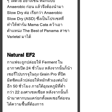
ๆ ได้ด้วย อย่างเช่น หมักแบบ 
Anaerobic ก่อน แล้วจึงต้องนำมา 
Slow Dry ต่อ เรียกว่า Anaerobic 
Slow Dry (ASD) ซึ่งเป็นโปรเซสที่
ทำให้ฟาร์ม Mama Cata คว้าเอา
ตำแหน่ง The Best of Panama สาขา 
Varietal มาได้
Natural EF2
กาแฟจะถูกปล่อยให้ Ferment ใน
อากาศเปิด 24 ชั่วโมง หลังจากนั้นก็นำ
เชอรี่ไปบรรจุในถุง Grain Pro ที่ปิด
มิดชิดแล้วปล่อยให้หมักตัวเองต่อไป
อีก 50 ชั่วโมง ภายใต้อุณหภูมิที่ต่ำ
กว่า 22 องศาเซลเซียส หลังจากนั้นก็
นำมาตากบนแคร่ยกทั้งผลเชอรี่ต่อจน
ได้ความชื้นที่ต้องการ