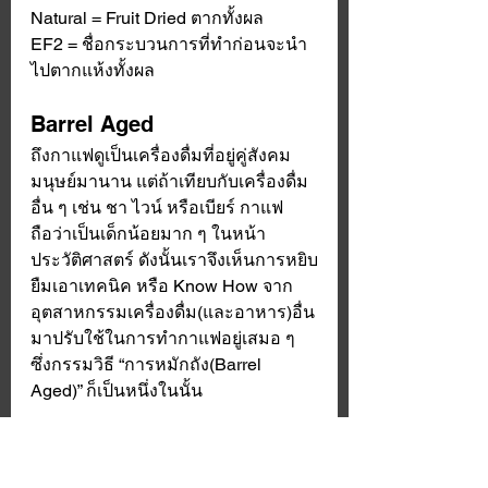
Natural = Fruit Dried ตากทั้งผล
EF2 = ชื่อกระบวนการที่ทำก่อนจะนำ
ไปตากแห้งทั้งผล
Barrel Aged
ถึงกาแฟดูเป็นเครื่องดื่มที่อยู่คู่สังคม
มนุษย์มานาน แต่ถ้าเทียบกับเครื่องดื่ม
อื่น ๆ เช่น ชา ไวน์ หรือเบียร์ กาแฟ
ถือว่าเป็นเด็กน้อยมาก ๆ ในหน้า
ประวัติศาสตร์ ดังนั้นเราจึงเห็นการหยิบ
ยืมเอาเทคนิค หรือ Know How จาก
อุตสาหกรรมเครื่องดื่ม(และอาหาร)อื่น
มาปรับใช้ในการทำกาแฟอยู่เสมอ ๆ 
ซึ่งกรรมวิธี “การหมักถัง(Barrel 
Aged)” ก็เป็นหนึ่งในนั้น
โปรเซสส่วนใหญ่จะจบลงเมื่อกาแฟถูก
ตากจนแห้ง และสีกะลาออกจนเหลือ