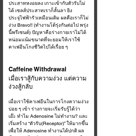
ประสาทหงอยลง เกาะเข้ากับตัวรับไม่
ได้ เซลส์ประสาทเราก็ลั้นลา ยิง
ประจุไฟฟ้ารัวเหมือนเดิม ผลคือเราก็ไม่
ง่วง Bravo!! (ทำงานโต้รุ่งกันต่อไป พรุ่ง
นี้พรีเซนต์) ปัญหาคือร่างกายเราไม่ได้
หน่อมแน้มขนาดที่จะยอมให้เราใช้
คาเฟอีนโกงชีวิตไปได้เรื่อย ๆ 
Caffeine Withdrawal
เมื่อเราสู้กับความง่วง แต่ความ
ง่วงสู้กลับ
เมื่อเราใช้คาเฟอีนในการโกงความง่วง
บ่อย ๆ เข้า ร่างกายจะเริ่มรับรู้ได้ว่า 
เอ๊ะ ทำไม Adenosine ไม่ทำงาน? และ
เริ่มสร้าง “ตัวรับ(Receptor)” ให้มากขึ้น
เพื่อให้ Adenosine ทำงานได้ปกติ ผล