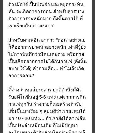
ตัว เมื่อใช้เป็นประจำ และหยุดกระทัน
หัน จะเกิดอาการถอน สำหรับสารบาง
ตัวอาการจะหนักมาก ถึงขึ้นตายได้ ที่
เราเรียกกันว่า “ลงแดง” 
สำหรับคาเฟอีน อาการ “ถอน” อย่างแย่
ก็คืออาการปวดหัวอย่างหนัก เท่าที่รู้ยัง
ไม่การบันทึกว่ามีคนเคยตาย หรือถ่าย
เป็นเลือดจากการไม่ได้กินกาแฟ (ดังนั้น
สบายใจได้) คำถามคือ… ทำไมถึงเกิด
อาการถอน? 
ติ๊ต่างว่าเซลส์ประสาทปกติตัวนึงมีตัว
รับอดีโนซีนอยู่ 5-6 แท่ง แต่จากการกิน
กาแฟทุกวัน ร่างกายก็เลยสร้างตัวรับ
เพิ่มขึ้นมาเรื่อย ๆ สมมติว่าเราสะสมได้
มา 10 - 20 แท่ง… ถ้าเรายังได้คาเฟอีน
เป็นประจำเหมือนเดิม ก็ไม่มีปัญหา
อะไร เพราะตัวรับส่วนใหญ่จะมีคาเฟอี