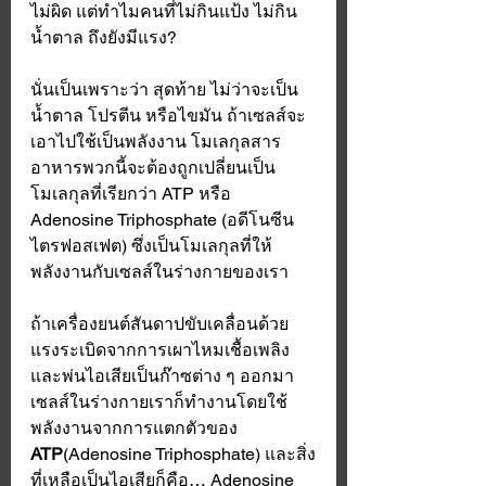
ไม่ผิด แต่ทำไมคนที่ไม่กินแป้ง ไม่กิน
น้ำตาล ถึงยังมีแรง?
นั่นเป็นเพราะว่า สุดท้าย ไม่ว่าจะเป็น 
น้ำตาล โปรตีน หรือไขมัน ถ้าเซลส์จะ
เอาไปใช้เป็นพลังงาน โมเลกุลสาร
อาหารพวกนี้จะต้องถูกเปลี่ยนเป็น
โมเลกุลที่เรียกว่า ATP หรือ 
Adenosine Triphosphate (อดีโนซีน
ไตรฟอสเฟต) ซึ่งเป็นโมเลกุลที่ให้
พลังงานกับเซลส์ในร่างกายของเรา 
ถ้าเครื่องยนต์สันดาปขับเคลื่อนด้วย
แรงระเบิดจากการเผาไหมเชื้อเพลิง 
และพ่นไอเสียเป็นก๊าซต่าง ๆ ออกมา 
เซลส์ในร่างกายเราก็ทำงานโดยใช้
พลังงานจากการแตกตัวของ
ATP
(Adenosine Triphosphate) และสิ่ง
ที่เหลือเป็นไอเสียก็คือ… Adenosine 