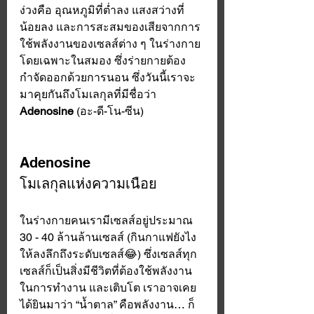
ง่วงคือ อุณหภูมิที่ต่ำลง แสงสว่างที่
น้อยลง และการสะสมของเสียจากการ
ใช้พลังงานของเซลส์ต่าง ๆ ในร่างกาย
โดยเฉพาะในสมอง ซึ่งร่ายกายต้อง
กำจัดออกด้วยการนอน ซึ่งวันนี้เราจะ
มาคุยกันถึงโมเลกุลที่มีชื่อว่า 
Adenosine
 (อะ-ดี-โน-ซีน)
Adenosine
โมเลกุลแห่งความเนือย
ในร่างกายคนเรามีเซลส์อยู่ประมาณ 
30 - 40 ล้านล้านเซลส์ (กินกาแฟยังไง
ให้ลงลึกถึงระดับเซลส์😂) ซึ่งเซลส์ทุก
เซลส์ก็เป็นสิ่งมีชีวิตที่ต้องใช้พลังงาน
ในการทำงาน และเติบโต เราอาจเคย
ได้ยินมาว่า “น้ำตาล” คือพลังงาน… ก็