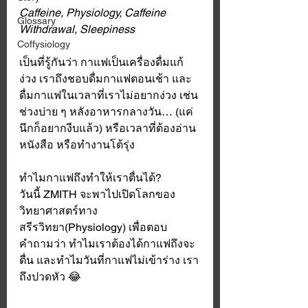
Caffeine, Physiology, Caffeine 
Glossary
Withdrawal, Sleepiness
Coffysiology
เป็นที่รู้กันว่า กาแฟเป็นเครื่องดื่มแก้
ง่วง เราถึงชอบดื่มกาแฟตอนเช้า และ
ดื่มกาแฟในเวลาที่เราไม่อยากง่วง เช่น 
ช่วงบ่าย ๆ หลังอาหารกลางวัน…​ (แค่
นึกก็อยากงีบแล้ว) หรือเวลาที่ต้องอ่าน
หนังสือ หรือทำงานโต้รุ่ง 
ทำไมกาแฟถึงทำให้เราตื่นได้? 
วันนี้ ZMITH จะพาไปเปิดโลกของ
วิทยาศาสตร์ทาง
สรีรวิทยา(Physiology) เพื่อตอบ
คำถามว่า ทำไมเราต้องได้กาแฟถึงจะ
ตื่น และทำไมวันที่กาแฟไม่เข้าร่าง เรา
ถึงปวดหัว 😂 