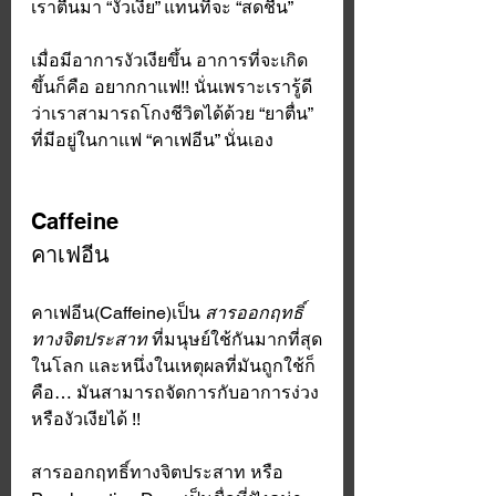
เราตื่นมา “งัวเงีย” แทนที่จะ “สดชื่น”
เมื่อมีอาการงัวเงียขึ้น อาการที่จะเกิด
ขึ้นก็คือ อยากกาแฟ!! นั่นเพราะเรารู้ดี
ว่าเราสามารถโกงชีวิตได้ด้วย “ยาตื่น” 
ที่มีอยู่ในกาแฟ “คาเฟอีน” นั่นเอง
Caffeine
คาเฟอีน
คาเฟอีน(Caffeine)เป็น 
สารออกฤทธิ์
ทางจิตประสาท 
ที่มนุษย์ใช้กันมากที่สุด
ในโลก และหนึ่งในเหตุผลที่มันถูกใช้ก็
คือ… มันสามารถจัดการกับอาการง่วง 
หรืองัวเงียได้ !! 
สารออกฤทธิ์ทางจิตประสาท หรือ 