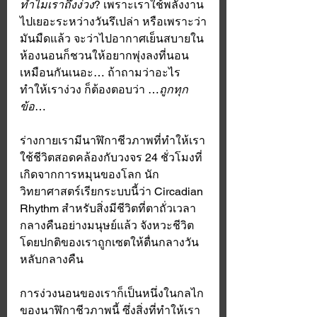
ทำไมเราถึงง่วง
? เพราะเราใช้พลังงาน
ไปเยอะระหว่างวันรึเปล่า หรือเพราะว่า
มันมืดแล้ว จะว่าไปอากาศเย็นสบายใน
ห้องนอนก็ชวนให้อยากพุ่งลงที่นอน
เหมือนกันเนอะ… ถ้าถามว่าอะไร
ทำให้เราง่วง ก็ต้องตอบว่า …
ถูกทุก
ข้อ
…
ร่างกายเรามีนาฬิกาชีวภาพที่ทำให้เรา
ใช้ชีวิตสอดคล้องกับวงจร 24 ชั่วโมงที่
เกิดจากการหมุนของโลก นัก
วิทยาศาสตร์เรียกระบบนี้ว่า Circadian 
Rhythm สำหรับสิ่งมีชีวิตที่ตาถั่วเวลา
กลางคืนอย่างมนุษย์แล้ว จังหวะชีวิต
โดยปกติของเราถูกเซตให้ตื่นกลางวัน 
หลับกลางคืน
การง่วงนอนของเราก็เป็นหนึ่งในกลไก
ของนาฬิกาชีวภาพนี้ ซึ่งสิ่งที่ทำให้เรา