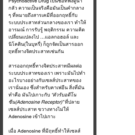
Psychoactive Drug เป็นชื่อที่ฟังดูน่า
กลัว ความเป็นจริงคือมันเป็นคำกลาง 
ๆ ที่หมายถึงสารเคมีที่ออกฤทธิ์กับ
ระบบประสาทส่วนกลางของเรา ทำให้
อารมณ์ การรับรู้ พฤติกรรม ความคิด 
เปลี่ยนแปลงไป …แอลกอฮอล์ และ
นิโคติน(ในบุหรี่) ก็ถูกจัดเป็นสารออก
ฤทธิ์ทางจิตประสาทเช่นกัน
สารออกฤทธิ์ทางจิตประสาทมีผลต่อ
ระบบประสาทของเรา เพราะมันไปทำ
อะไรบางอย่างกับเซลส์ประสาทของ
เรานั่นเอง ซึ่งสำหรับคาเฟอีน สิ่งที่มัน
ทำคือ มันไปเกาะกับ 
“ตัวรับอดีโน
ซีน(Adenosine Receptor)”
 ที่ปลาย
เซลส์ประสาท ขวางทางไม่ให้ 
Adenosine เข้าไปเกาะ 
เมื่อ Adenosine ที่มีฤทธิ์ทำให้เซลส์