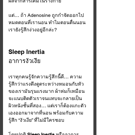
ผลจากสารเคมีในร่างกาย 
แต่… ถ้า Adenosine ถูกกำจัดออกไป
หมดตอนที่เรานอน ทำไมตอนตื่นนอน
เรายังรู้สึกง่วงอยู่อีกล่ะ? 
Sleep Inertia
อาการงัวเงีย
เราทุกคนรู้จักความรู้สึกนี้ดี… ความ
รู้สึกว่าแรงดึงดูดระหว่างหมอนกับหัว
ของเรามันรุนแรงมาก ผ้าห่มก็เหมือน
จะแนบติดตัวเราจนแทบจะกลายเป็น
ผิวหนังชั้นที่สอง… แต่เราก็ต้องแกะตัว
เองออกมาจากที่นอน พร้อมกับความ
รู้สึก “งัวเงีย” ที่ไม่มีใครชอบ
โดยปกติ 
Sleep Inertia
 หรืออาการ