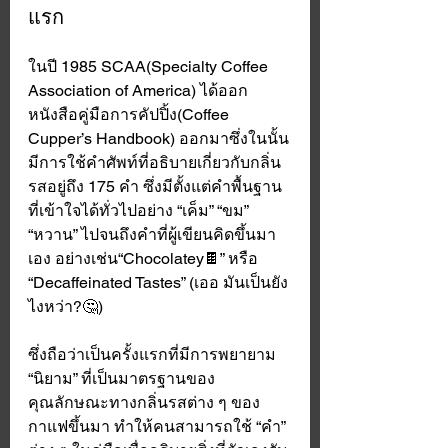
แรก
ในปี 1985 SCAA(Specialty Coffee 
Association of America) ได้ออก
หนังสือคู่มือการคัปปิ้ง(Coffee 
Cupper’s Handbook) ออกมาซึ่งในนั้น
มีการใช้คำศัพท์ที่อธิบายเกี่ยวกับกลิ่น
รสอยู่ถึง 175 คำ ซึ่งมีตั้งแต่คำพื้นฐาน
ที่เข้าใจได้ทั่วไปอย่าง “เค็ม” “ขม” 
“หวาน” ไปจนถึงคำที่ผู้เขียนคิดขึ้นมา
เอง อย่างเช่น“Chocolatey🍫” หรือ 
“Decaffeinated Tastes” (เออ มันเป็นยัง
ไงหว่า?🤔) 
ซึ่งถือว่าเป็นครั้งแรกที่มีการพยายาม 
“นิยาม” ที่เป็นมาตรฐานของ
คุณลักษณะทางกลิ่นรสต่าง ๆ ของ
กาแฟขึ้นมา ทำให้คนสามารถใช้ “คำ” 