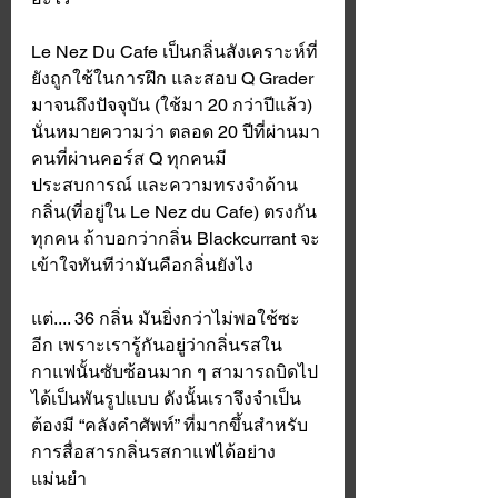
Le Nez Du Cafe เป็นกลิ่นสังเคราะห์ที่
ยังถูกใช้ในการฝึก และสอบ Q Grader 
มาจนถึงปัจจุบัน (ใช้มา 20 กว่าปีแล้ว) 
นั่นหมายความว่า ตลอด 20 ปีที่ผ่านมา 
คนที่ผ่านคอร์ส Q ทุกคนมี
ประสบการณ์ และความทรงจำด้าน
กลิ่น(ที่อยู่ใน Le Nez du Cafe) ตรงกัน
ทุกคน ถ้าบอกว่ากลิ่น Blackcurrant จะ
เข้าใจทันทีว่ามันคือกลิ่นยังไง
แต่.... 36 กลิ่น มันยิ่งกว่าไม่พอใช้ซะ
อีก เพราะเรารู้กันอยู่ว่ากลิ่นรสใน
กาแฟนั้นซับซ้อนมาก ๆ สามารถบิดไป
ได้เป็นพันรูปแบบ ดังนั้นเราจึงจำเป็น
ต้องมี “คลังคำศัพท์” ที่มากขึ้นสำหรับ
การสื่อสารกลิ่นรสกาแฟได้อย่าง
แม่นยำ