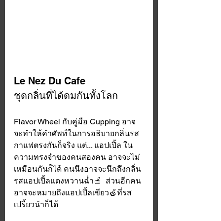
Le Nez Du Cafe
ชุดกลิ่นที่ได้ดมกันทั้งโลก
Flavor Wheel กับคู่มือ Cupping อาจ
จะทำให้คำศัพท์ในการอธิบายกลิ่นรส
กาแฟตรงกันก็จริง แต่... แอปเปิ้ล ใน
ความทรงจำของคนสองคน อาจจะไม่
เหมือนกันก็ได้ คนนึงอาจจะนึกถึงกลิ่น
รสแอปเปิ้ลแดงหวานฉ่ำ🍎  ส่วนอีกคน
อาจจะหมายถึงแอปเปิ้ลเขียว🍏ที่รส
เปรี้ยวนำก็ได้ 