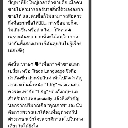
ปัญหาที่ยิ่งใหญ่เวลาค้าขายคือ เมื่อคน
ขายไม่สามารถอธิบายสิ่งที่ตัวเองอยาก
ขายได้ และคนซื้อก็ไม่สามารถสื่อสาร
สิ่งที่อยากซื้อได้😵‍💫... การซื้อขายก็จะ
ไม่เกิดขึ้น หรือถ้าเกิด... ก็วินาศ🔥 
เพราะมันยากมากที่จะได้สมใจปราถ
นากันทั้งสองฝ่าย (ก็มันคุยกันไม่รู้เรื่อง
เนอะ😅)
ดังนั้น “ภาษา 🗣” เพื่อการค้าขายแลก
เปลี่ยน หรือ Trade Language จึงถือ
กำเนิดขึ้น สำหรับสินค้าทั่วไปสิ่งสำคัญ
อาจจะเป็นน้ำหนัก “1 Kg” ของเคนย่า 
ควรจะเท่ากับ “1 Kg” ของอังกฤษ แต่
สำหรับกาแฟSpecialty แล้วสิ่งสำคัญ
นอกจากปริมาณคือ “คุณภาพ” และนั่น
คือการพรรณนาให้คนที่อยู่ต่างทวีป 
ต่างภาษาเข้าใจรสชาติกาแฟไปในทาง
เดียวกันได้ยังไง