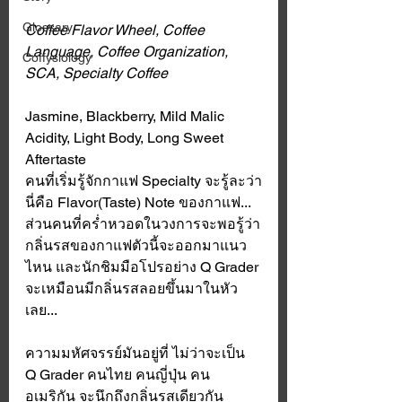
Glossary
Coffee Flavor Wheel, Coffee 
Language, Coffee Organization, 
Coffysiology
SCA, Specialty Coffee
Jasmine, Blackberry, Mild Malic 
Acidity, Light Body, Long Sweet 
Aftertaste 
คนที่เริ่มรู้จักกาแฟ Specialty จะรู้ละว่า
นี่คือ Flavor(Taste) Note ของกาแฟ... 
ส่วนคนที่คร่ำหวอดในวงการจะพอรู้ว่า
กลิ่นรสของกาแฟตัวนี้จะออกมาแนว
ไหน และนักชิมมือโปรอย่าง Q Grader 
จะเหมือนมีกลิ่นรสลอยขึ้นมาในหัว
เลย... 
ความมหัศจรรย์มันอยู่ที่ ไม่ว่าจะเป็น 
Q Grader คนไทย คนญี่ปุ่น คน
อเมริกัน จะนึกถึงกลิ่นรสเดียวกัน