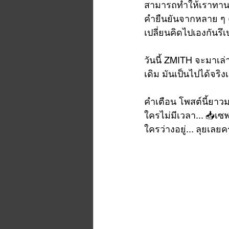
สามารถทำให้เราทานกา
คำยืนยันจากหลาย ๆ คน
เปลี่ยนคิดไปเองกันรึเป
วันนี้ ZMITH จะมาเล่
เดิม มันเป็นไปได้จริ
คำเตือน โพสต์นี้ยาวม
ใครไม่มีเวลา... 📥เซ
ใครว่างอยู่... ลุยเลยคร