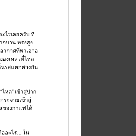
อะไรเลยครับ ที่
 ปากบาน ทรงสูง 
องอากาศที่พาเอาอ
งของเหลวที่ไหล
ลิ่นรสแตกต่างกัน
ไหล” เข้าสู่ปาก
” กระจายเข้าสู่
่นรสของกาแฟได้
คืออะไร... ใน