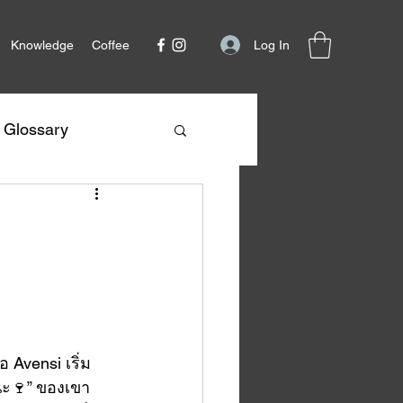
Log In
Knowledge
Coffee
Glossary
 Avensi เริ่ม
ชนะ🍷” ของเขา