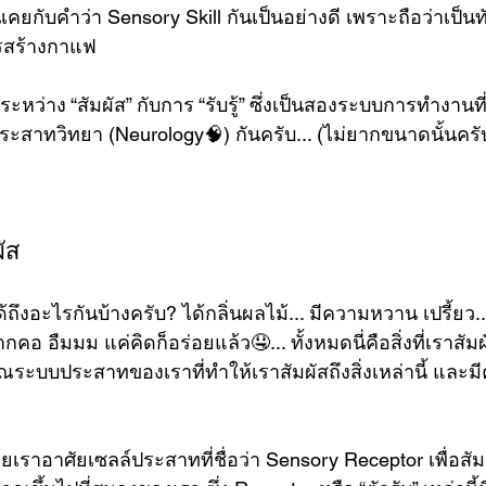
ยกับคำว่า Sensory Skill กันเป็นอย่างดี เพราะถือว่าเป็นทั
รรสร้างกาแฟ 
่าง “สัมผัส” กับการ “รับรู้” ซึ่งเป็นสองระบบการทำงานที่ต่
ประสาทวิทยา (Neurology🧠) กันครับ... (ไม่ยากขนาดนั้นครับ 
ัส 
ถึงอะไรกันบ้างครับ? ได้กลิ่นผลไม้... มีความหวาน เปรี้ยว..
ากคอ อืมมม แค่คิดก็อร่อยแล้ว🤤... ทั้งหมดนี่คือสิ่งที่เราสั
ะบบประสาทของเราที่ทำให้เราสัมผัสถึงสิ่งเหล่านี้ และ
ยเราอาศัยเซลล์ประสาทที่ชื่อว่า Sensory Receptor เพื่อสัมผ