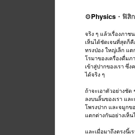
⚙️Physics・ฟิสิก
จริง ๆ แล้วเรื่องภาชน
เห็นได้ชัดเจนที่สุดก
ทรงป่อง ใหญ่เล็ก แต
โรมาของเครื่องดื่มภ
เข้าสู่ปากของเรา ซึ่
ได้จริง ๆ 
ถ้าจะเอาตัวอย่างชัด
ลงบนลิ้นของเรา และ
โพรงปาก และจมูกของเร
แตกต่างกันอย่างเห็นไ
และเมื่อมาถึงตรงนี้เร