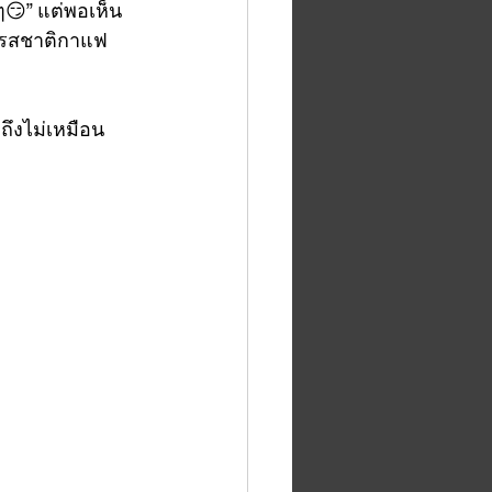
😏” แต่พอเห็น
ให้รสชาติกาแฟ
ถึงไม่เหมือน