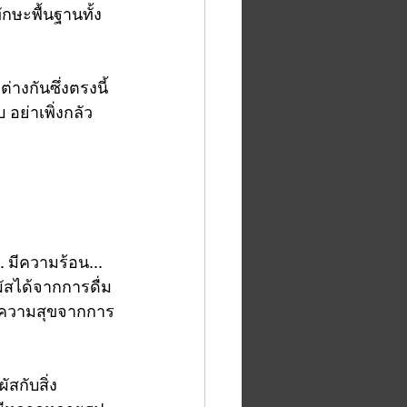
กษะพื้นฐานทั้ง
างกันซึ่งตรงนี้
อย่าเพิ่งกลัว
. มีความร้อน... 
มผัสได้จากการดื่ม
มีความสุขจากการ
ัสกับสิ่ง