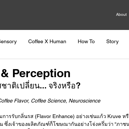
About
Sensory
Coffee X Human
How To
Story
& Perception
ชาติเปลี่ยน... จริงหรือ?
offee Flavor, Coffee Science, Neuroscience
ิมการรับกลิ่นรส (Flavor Enhance) อย่างเช่นแก้ว Kruve หรือ
้น ซึ่งเจ้าของผลิตภัณฑ์ก็โฆษณากันอย่างโจ่งครึ่มว่า “ภา