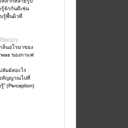
้มีหลากหลายรูป
้จักกันดีเช่น 
ู้พื้นผิวที่
lfactory
ด้กลิ่นอโรมาของ
thness ของกาแฟ 
ม่สัมผัสอะไร 
่งสัญญาณไปที่
รู้” (Perception) 