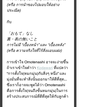
(หรือ การนำของไปมอบให้อย่าง
ประณีต)
กับ
「おもて」なし
裏・表の無いこと 
การไม่มี “เบื้องหน้า” และ “เบื้องหลัง” 
(หรือ ความจริงใจที่ไร้สิ่งแอบแฝง) 
การเข้าใจ Omotenashi อาจจะง่ายขึ้น 
ถ้าเราเข้าใจคำว่า 
Kodawari
 ที่แปลว่า 
“การตั้งใจ(หมกมุ่น)กับสิ่งๆ หนึ่ง” และ
มุ่งมั่นที่จะทำสิ่งนั้นออกมาให้ดีที่สุด... 
ซึ่งเราก็อาจจะพูดได้ว่า Omotenashi 
คือการตั้งใจ(จนถึงขั้นหมกมุ่น)ในการ
สร้างประสบการณ์ที่ดีที่สุดให้กับลูกค้า 