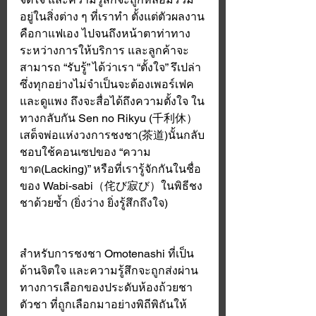
อยู่ในสิ่งต่าง ๆ ที่เราทำ ตั้งแต่ตัวผลงาน
คือกาแฟเอง ไปจนถึงหน้าตาท่าทาง
ระหว่างการให้บริการ และลูกค้าจะ
สามารถ “รับรู้” ได้ว่าเรา “ตั้งใจ” รึเปล่า 
ซึ่งทุกอย่างไม่จำเป็นจะต้องเพอร์เฟค 
และดูแพง ถึงจะสื่อได้ถึงความตั้งใจ ใน
ทางกลับกัน Sen no Rikyu (千利休）
เสด็จพ่อแห่งวงการชงชา(茶道)นั้นกลับ
ชอบใช้คอนเซปของ “ความ
ขาด(Lacking)” หรือที่เรารู้จักกันในชื่อ
ของ Wabi-sabi（侘び寂び）ในพิธีชง
ชาด้วยซ้ำ (ยิ่งว่าง ยิ่งรู้สึกถึงใจ) 
สำหรับการชงชา Omotenashi ที่เป็น
ด้านจิตใจ และความรู้สึกจะถูกส่งผ่าน
ทางการเลือกของประดับห้องถ้วยชา 
ตัวชา ที่ถูกเลือกมาอย่างพิถีพิถันให้