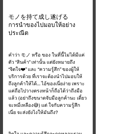
モノを持て成し遂げる
การนำของไปมอบให้อย่าง
ประณีต
คำว่า モノ หรือ ของ ในที่นี้ไม่ได้มีแค่
ตัว “สินค้า” เท่านั้น แต่ยังหมายถึง 
“จิตใจ❤️” และ “ความรู้สึก” ของผู้ให้
บริการด้วย ที่เราจะต้องนำไปมอบให้
ถึงลูกค้าให้ได้... ไอ้ของเนี่ยง่าย เพราะ
แค่ถือไปวางตรงหน้าก็ถือได้ว่าถึงมือ
แล้ว (อย่าถึงขนาดจับมือลูกค้านะ เดี๋ยว
จะหมี่เหลือง😅) แต่ ใจกับความรู้สึก
เนี่ย จะส่งยังไงให้มันถึง? 
จิตใจ และความรู้สึกจะถูกหลอมรวม