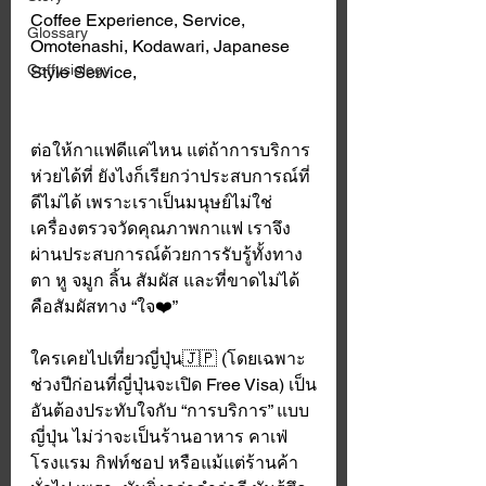
Coffee Experience, Service, 
Glossary
Omotenashi, Kodawari, Japanese 
Coffysiology
Style Service,
ต่อให้กาแฟดีแค่ไหน แต่ถ้าการบริการ
ห่วยได้ที่ ยังไงก็เรียกว่าประสบการณ์ที่
ดีไม่ได้ เพราะเราเป็นมนุษย์ไม่ใช่
เครื่องตรวจวัดคุณภาพกาแฟ เราจึง
ผ่านประสบการณ์ด้วยการรับรู้ทั้งทาง
ตา หู จมูก ลิ้น สัมผัส และที่ขาดไม่ได้
คือสัมผัสทาง “ใจ❤️” 
ใครเคยไปเที่ยวญี่ปุ่น🇯🇵 (โดยเฉพาะ
ช่วงปีก่อนที่ญี่ปุ่นจะเปิด Free Visa) เป็น
อันต้องประทับใจกับ “การบริการ” แบบ
ญี่ปุ่น ไม่ว่าจะเป็นร้านอาหาร คาเฟ่ 
โรงแรม กิฟท์ชอป หรือแม้แต่ร้านค้า