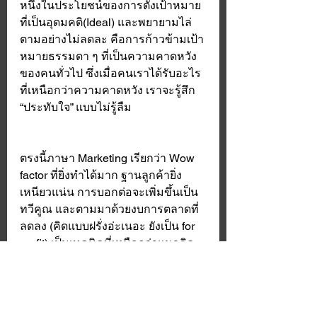
หนึ่งในประโยชน์ของการตั้งเป้าหมาย
ที่เป็นอุดมคติ(Ideal) และพยายามไล่
ตามอย่างไม่ลดละ คือการก้าวข้ามเป้า
หมายธรรมดา ๆ ที่เป็นความคาดหวัง
ของคนทั่วไป ซึ่งเมื่อคนเราได้รับอะไร
ที่เหนือกว่าความคาดหวัง เราจะรู้สึก 
“ประทับใจ” แบบไม่รู้ลืม 
ตรงนี้ภาษา Marketing เรียกว่า Wow 
factor ที่ยิ่งทำได้มาก ฐานลูกค้ายิ่ง
เหนียวแน่น การบอกต่อจะเพิ่มขึ้นเป็น
ทวีคูณ และตามมาด้วยงบการตลาดที่
ลดลง (คิดแบบฝรั่งอ่ะเนอะ ยังเป็น for 
profit) เป็นเทคนิคที่เหนือกว่าแนวคิด
ในการ Service ที่เน้นทำในสิ่งที่ลูกค้า
ต้องการ (ความคาดหวัง)