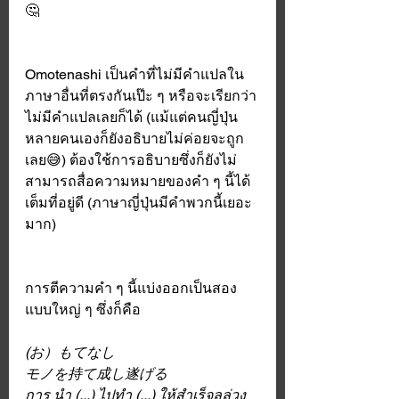
🤔
Omotenashi เป็นคำที่ไม่มีคำแปลใน
ภาษาอื่นที่ตรงกันเป๊ะ ๆ หรือจะเรียกว่า
ไม่มีคำแปลเลยก็ได้ (แม้แต่คนญี่ปุ่น
หลายคนเองก็ยังอธิบายไม่ค่อยจะถูก
เลย😅) ต้องใช้การอธิบายซึ่งก็ยังไม่
สามารถสื่อความหมายของคำ ๆ นี้ได้
เต็มที่อยู่ดี (ภาษาญี่ปุ่นมีคำพวกนี้เยอะ
มาก) 
การตีความคำ ๆ นี้แบ่งออกเป็นสอง
แบบใหญ่ ๆ ซึ่งก็คือ
(お）もてなし
モノを持て成し遂げる 
การ นำ (...) ไปทำ (...) ให้สำเร็จลุล่วง 