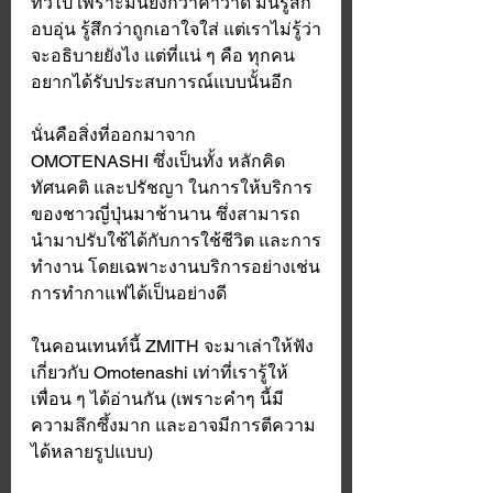
ทั่วไป เพราะมันยิ่งกว่าคำว่าดี มันรู้สึก
อบอุ่น รู้สึกว่าถูกเอาใจใส่ แต่เราไม่รู้ว่า
จะอธิบายยังไง แต่ที่แน่ ๆ คือ ทุกคน
อยากได้รับประสบการณ์แบบนั้นอีก 
นั่นคือสิ่งที่ออกมาจาก 
OMOTENASHI ซึ่งเป็นทั้ง หลักคิด 
ทัศนคติ และปรัชญา ในการให้บริการ
ของชาวญี่ปุ่นมาช้านาน ซึ่งสามารถ
นำมาปรับใช้ได้กับการใช้ชีวิต และการ
ทำงาน โดยเฉพาะงานบริการอย่างเช่น
การทำกาแฟได้เป็นอย่างดี 
ในคอนเทนท์นี้ ZMITH จะมาเล่าให้ฟัง
เกี่ยวกับ Omotenashi เท่าที่เรารู้ให้
เพื่อน ๆ ได้อ่านกัน (เพราะคำๆ นี้มี
ความลึกซึ้งมาก และอาจมีการตีความ
ได้หลายรูปแบบ) 