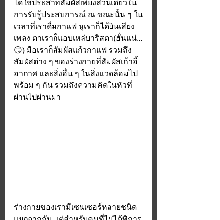
ได้ใช้ประสาทสัมผัสเพียงส่วนเดียวใน
การรับรู้ประสบการณ์ ณ ขณะนั้น ๆ ใน
เวลาที่เราดื่มกาแฟ หูเราก็ได้ยินเสียง
เพลง ตาเราก็แอบเหล่บาริสตา(ฮั่นแน่...
😏) มือเราก็สัมผัสแก้วกาแฟ รวมถึง
สัมผัสต่าง ๆ ของร่างกายที่สัมผัสเก้าอี้ 
อากาศ และสิ่งอื่น ๆ ในสิ่งแวดล้อมไป
พร้อม ๆ กัน รวมถึงความคิดในหัวที่
ผ่านไปผ่านมา 
ร่างกายของเรามีเซนเซอร์หลายชนิด 
แยกจากกัน แต่สำหรับคนที่ไม่ได้พิการ