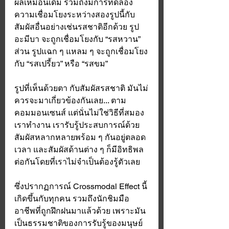
ผลเหมือนเดิม รวมถึงมีการทดลอง
ความเชื่อมโยงระหว่างสองรูปนี้กับ
สัมผัสอื่นอย่างเช่นรสชาติอีกด้วย รูป
อะมีบา จะถูกเชื่อมโยงกับ “รสหวาน” 
ส่วน รูปแฉก ๆ แหลม ๆ จะถูกเชื่อมโยง
กับ “รสเปรี้ยว” หรือ “รสขม” 
รูปที่เห็นด้วยตา กับสัมผัสรสชาติ มันไม่
ควรจะมาเกี่ยวข้องกันเลย... ตาม
คอมมอนเซนส์ แต่นั่นไม่ใช่วิธีที่สมอง
เราทำงาน เรารับรู้ประสบการณ์ด้วย
สัมผัสหลากหลายพร้อม ๆ กันอยู่ตลอด
เวลา และสัมผัสด้านต่าง ๆ ก็มีอิทธิพล
ต่อกันโดยที่เราไม่จำเป็นต้องรู้ตัวเลย 
ซึ่งปรากฏการณ์ Crossmodal Effect นี้
เกิดขึ้นกับทุกคน รวมถึงนักชิมมือ
อาชีพที่ถูกฝึกฝนมาแล้วด้วย เพราะมัน
เป็นธรรมชาติของการรับรู้ของมนุษย์ 