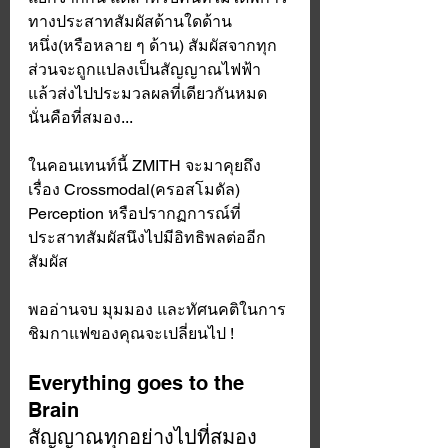
ทางประสาทสัมผัสด้านใดด้าน
หนึ่ง(หรือหลาย ๆ ด้าน) สัมผัสจากทุก
ส่วนจะถูกแปลงเป็นสัญญาณไฟฟ้า 
แล้วส่งไปประมวลผลที่เดียวกันหมด 
นั่นคือที่สมอง... 
ในคอนเทนท์นี้ ZMITH จะมาคุยถึง
เรื่อง Crossmodal(ครอสโมดัล) 
Perception หรือปรากฏการณ์ที่
ประสาทสัมผัสนึงไปมีอิทธิพลต่ออีก
สัมผัส 
พออ่านจบ มุมมอง และทัศนคติในการ
ชิมกาแฟของคุณจะเปลี่ยนไป ! 
Everything goes to the 
Brain
สัญญาณทุกอย่างไปที่สมอง