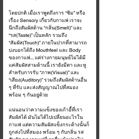
โดยปกติ เมื่อเราพูดถึงการ “ชิม” หรือ
เรื่อง Sensory เกี่ยวกับกาแฟ เราจะ
นึกถึงสัมผัสด้าน “กลิ่น(Smell)” และ 
“รส(Taste)” เป็นหลัก รวมถึง 
“สัมผัส(Touch)” ภายในปากที่สามารถ
บ่งบอกได้ถึง Mouthfeel และ Body 
ของกาแฟ... แต่ร่างกายมนุษย์ไม่ได้มี
แค่สัมผัสสามด้านนี้ เรายังมีตา และหู
สำหรับการรับ “ภาพ(Visual)” และ 
“เสียง(Auditory)” รวมถึงสัมผัสด้านอื่น 
ๆ ที่รับ และส่งสัญญาณไปที่สมอง
พร้อม ๆ กันอยู่ด้วย 
แน่นอนว่าความแข็งของเก้าอี้ที่เรา
สัมผัสได้ มันไม่ได้ไปเปลี่ยนอะไรใน
กาแฟ แต่ความสัมผัสแข็งกระด้างนั้นก็
ถูกส่งไปที่สมอง พร้อม ๆ กับกลิ่น รส 