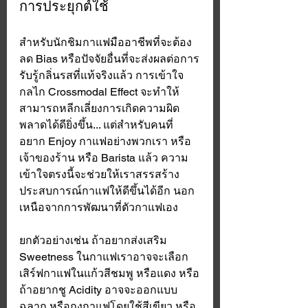
การประยุกต์ใช้
สำหรับนักชิมกาแฟมืออาชีพที่จะต้อง
ลด Bias หรือปัจจัยอื่นที่จะส่งผลต่อการ
รับรู้กลิ่นรสที่แท้จริงแล้ว การเข้าใจ
กลไก Crossmodal Effect จะทำให้
สามารถหลีกเลี่ยงการเกิดความผิด
พลาดได้ดียิ่งขึ้น... แต่สำหรับคนที่
อยาก Enjoy กาแฟอย่างพวกเรา หรือ
เจ้าของร้าน หรือ Barista แล้ว ความ
เข้าใจตรงนี้จะช่วยให้เราสรรสร้าง
ประสบการณ์กาแฟให้ดีขึ้นได้อีก นอก
เหนือจากการพัฒนาที่ตัวกาแฟเอง 
ยกตัวอย่างเช่น ถ้าอยากส่งเสริม 
Sweetness ในกาแฟเราอาจจะเลือก
เสิร์ฟกาแฟในแก้วสีชมพู หรือแดง หรือ
ถ้าอยากชู Acidity อาจจะออกแบบ
ฉลาก หรือถุงกาแฟโดยใช้สีเขียว หรือ