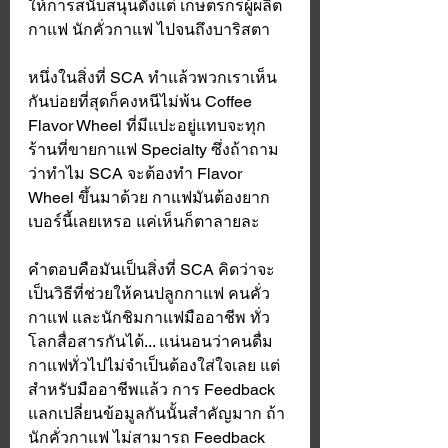
ให้การสนับสนุนตั้งแต่ เกษตรกรผู้ผลิต
กาแฟ นักคั่วกาแฟ ไปจนถึงบาริสตา 
หนึ่งในสิ่งที่ SCA ทำแล้วพวกเราเห็น
กันบ่อยที่สุดก็คงหนีไม่พ้น Coffee 
Flavor Wheel ที่มีแปะอยู่แทบจะทุก
ร้านที่ขายกาแฟ Specialty ซึ่งถ้าถาม
ว่าทำไม SCA จะต้องทำ Flavor 
Wheel ขึ้นมาด้วย กาแฟมันต้องยาก
เบอร์นี้เลยเหรอ แค่เห็นก็ตาลายละ 
คำตอบคือมันเป็นสิ่งที่ SCA คิดว่าจะ
เป็นวิธีที่ช่วยให้คนปลูกกาแฟ คนคั่ว
กาแฟ และนักชิมกาแฟมืออาชีพ ทั่ว
โลกสื่อสารกันได้... แน่นอนว่าคนดื่ม
กาแฟทั่วไปไม่จำเป็นต้องใส่ใจเลย แต่
สำหรับมืออาชีพแล้ว การ Feedback 
แลกเปลี่ยนข้อมูลกันนั้นสำคัญมาก ถ้า
นักคั่วกาแฟ ไม่สามารถ Feedback 