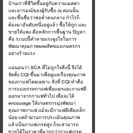
บ้านเราที่ชีวิตขึ้นอยู่กับความเมตตา 
และอารมณ์ของผู้รับซื้อ ณ ตอนนั้น 
และขึ้นชื่อว่าพ่อค้าคนกลาง กำไรก็
ต้องมาอันดับหนึ่งอยู่แล้ว ซื้อให้ถูก และ
ขายให้แพง คือหลักการพื้นฐาน ปัญหา
คือ ระบบนี้ทำลายแรงจูงใจในการ
พัฒนาคุณภาพผลผลิตของเกษตรกร
อย่างร้ายแรง 
แน่นอนว่า SCA ที่ไม่ถูกใจสิ่งนี้ จึงได้
จัดตั้ง CQI ขึ้นมาเพื่อดูแลเรื่องคุณภาพ
ของกาแฟโดยเฉพาะ สิ่งที่ CQI ทำคือ
การแบ่งเกรดกาแฟเพื่อแยกแยะกาแฟดี
ออกมาจากกาแฟทั่วไป เพื่อจะได้ 
encourage ให้เกษตรกรมุ่งพัฒนา
คุณภาพกาแฟ แม้จะมีกาแฟดีเพียงเล็ก
น้อย แต่ถ้าผ่านการประเมินคุณภาพ
แล้วเป็นกาแฟเกรดสูง ก็จะสามารถ
ขายได้ในราคาที่มากกว่ากาแฟเกรด