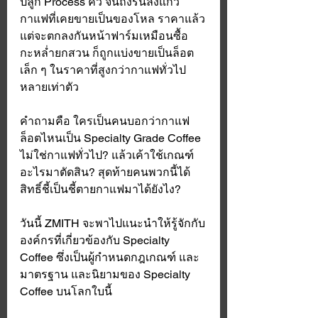
ปลูก Process คั่ว จนถึงรินลงแก้ว 
กาแฟที่เคยขายเป็นของโหล ราคาแล้ว
แต่จะตกลงกันหน้าฟาร์มเหมือนซื้อ
กะหล่ำยกสวน ก็ถูกแบ่งขายเป็นล็อต
เล็ก ๆ ในราคาที่สูงกว่ากาแฟทั่วไป
หลายเท่าตัว
คำถามคือ ใครเป็นคนบอกว่ากาแฟ
ล็อตไหนเป็น Specialty Grade Coffee 
ไม่ใช่กาแฟทั่วไป? แล้วเค้าใช้เกณฑ์
อะไรมาตัดสิน? สุดท้ายคนพวกนี้ได้
สิทธิ์ชี้เป็นชี้ตายกาแฟมาได้ยังไง? 
วันนี้ ZMITH จะพาไปแนะนำให้รู้จักกับ
องค์กรที่เกี่ยวข้องกับ Specialty 
Coffee ซึ่งเป็นผู้กำหนดกฎเกณฑ์ และ
มาตรฐาน และนิยามของ Specialty 
Coffee บนโลกใบนี้