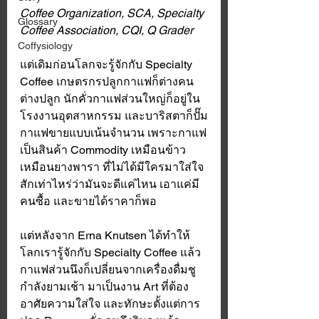
Coffee Organization, SCA, Specialty 
Glossary
Coffee Association, CQI, Q Grader
Coffysiology
แต่เดิมก่อนโลกจะรู้จักกับ Specialty 
Coffee เกษตรกรปลูกกาแฟก็ต่างคน
ต่างปลูก นักคั่วกาแฟส่วนใหญ่ก็อยู่ใน
โรงงานอุตสาหกรรม และบาริสตาก็ปั๊ม
กาแฟขายแบบเน้นจำนวน เพราะกาแฟ
เป็นสินค้า Commodity เหมือนข้าว 
เหมือนยางพารา ที่ไม่ได้มีใครมาใส่ใจ
สักเท่าไหร่ว่ามันจะดีแค่ไหน เอาแค่มี
คนซื้อ และขายได้ราคาก็พอ
แต่หลังจาก Erna Knutsen ได้ทำให้
โลกเรารู้จักกับ Specialty Coffee แล้ว 
กาแฟส่วนนึงก็เปลี่ยนจากเครื่องดื่มชู
กำลังยามเช้า มาเป็นงาน Art ที่ต้อง
อาศัยความใส่ใจ และทักษะตั้งแต่การ