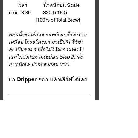
       เวลา             น้ำหนักบน Scale
x:xx - 3:30          320 (+160) 
                      [100% of Total Brew]
ตอนนี้จะเปลี่ยนจากเทเร็วเกรี้ยวกราด
เหมือนโกรธใครมา มาเป็นรินให้ช้า
ลง เป็นช่วง ๆ เพื่อไม่ให้ผงกาแฟแห้ง 
(แต่ไม่ถึงกับท่วมเหมือน Step 2) ซึ่ง
การ Brew น่าจะจบก่อน 3:30
ยก Dripper ออก แล้วเสิร์ฟได้เลย
สังเกตว่า วิธีนี้จะไม่มีเวลากำหนด
ตายตัวในช่วงรินน้ำ แต่หลักการจะ
เป็นการรักษาระดับน้ำใน Dripper ไม่
ให้ขาดมากกว่า ต่างจากเทคนิคการด