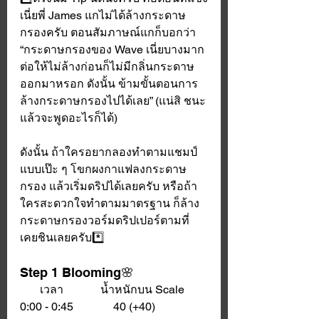
เนี่ยพี่ James แกไม่ได้ล้างกระดาษ
กรองครับ ตอนสัมภาษณ์แกก็บอกว่า 
“กระดาษกรองของ Wave เนี่ยบางมาก 
ต่อให้ไม่ล้างก่อนก็ไม่มีกลิ่นกระดาษ
ออกมาหรอก ดังนั้น ข้ามขั้นตอนการ
ล้างกระดาษกรองไปได้เลย” (แน่สิ ชนะ
แล้วจะพูดอะไรก็ได้)
ดังนั้น ถ้าใครอยากลองทำตามแชมป์
แบบเป๊ะ ๆ โขกผงกาแฟลงกระดาษ
กรอง แล้วเริ่มดริปได้เลยครับ หรือถ้า
ใครสะดวกใจทำตามมาตรฐาน ก็ล้าง
กระดาษกรองวอร์มดริปเปอร์ตามที่
เคยชินเลยครับ*️⃣
Step 1 Blooming🌸
       เวลา             น้ำหนักบน Scale
0:00 - 0:45              40 (+40) 