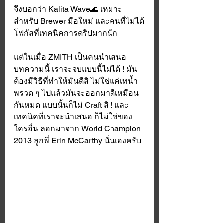
จึงบอกว่า Kalita Wave🌊 เหมาะ
สำหรับ Brewer มือใหม่ และคนที่ไม่ได้
โฟกัสที่เทคนิคการดริปมากนัก
แต่ในเมื่อ ZMITH เป็นคนนำเสนอ
บทความนี้ เราจะจบแบบนี้ไม่ได้ ! มัน
ต้องมีวิธีที่ทำให้มันดีสิ ไม่ใช่แค่เทน้ำ
พรวด ๆ ไปแล้วมันจะออกมาดีเหมือน
กันหมด แบบนั้นก็ไม่ Craft สิ ! และ
เทคนิคที่เราจะนำเสนอ ก็ไม่ใช่ของ
ใครอื่น ลอกมาจาก World Champion 
2013 ลูกพี่ Erin McCarthy นั่นเองครับ